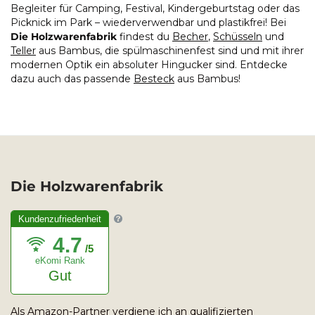
Begleiter für Camping, Festival, Kindergeburtstag oder das
Picknick im Park – wiederverwendbar und plastikfrei! Bei
Die Holzwarenfabrik
findest du
Becher
,
Schüsseln
und
Teller
aus Bambus, die spülmaschinenfest sind und mit ihrer
modernen Optik ein absoluter Hingucker sind. Entdecke
dazu auch das passende
Besteck
aus Bambus!
Die Holzwarenfabrik
Kundenzufriedenheit
4.7
/5
eKomi Rank
Gut
Als Amazon-Partner verdiene ich an qualifizierten