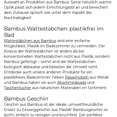
Auswahl an Produkten aus Bambus. Seine natürlich warme
Optik passt sich jedem Einrichtungsstil an und bereichert
dein Zuhause optisch wie unter dem Aspekt der
Nachhaltigkeit!
Bambus Wattestäbchen: plastikfrei im
Bad
Wattestäbchen aus Bambus
sind eine einfache
Möglichkeit, Plastik im Badezimmer zu vermeiden. Der
Korpus der Wattestäbchen ist anders als bei
konventionellen Wattestäbchen nicht aus Plastik, sondern
Bambus gefertigt – somit sind die Wattestäbchen
biologisch abbaubar und belasten die Umwelt nicht.
Entdecke auch unsere anderen Produkte für ein
plastikfreies Badezimmer: neben
Rasierhobeln
aus Metall
und Bambus haben wir auch
Abschminkpads
und
Taschentücher
aus natürlichen Materialien im Sortiment.
Bambus Geschirr
Geschirr aus Bambus ist der ideale, umweltfreundliche
Ersatz zu Einweggeschirr aus Plastik! Bambusgeschirr ist
leicht, einfach zu reinigen und bruchfest. Der perfekte