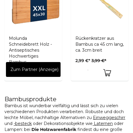
Molunda
Rückenkratzer aus
Schneidebrett Holz -
Bambus ca 45 cm lang,
Antiseptisches
ca. 3cm breit
Hochwertiges
2,99 €*
3,99 €*
Bambus...
Zum Partner (Anzeige)
Bambusprodukte
Bambus ist wunderbar vielfältig und lässt sich zu vielen
verschiedenen Produkten verarbeiten. Robuste und doch
leichte Möbel, nachhaltige Alternativen zu
Einweggeschirr
und
-besteck
oder Dekorationsobjekte wie
Laternen
oder
Lampen: bei
Die Holzwarenfabrik
findest du eine große