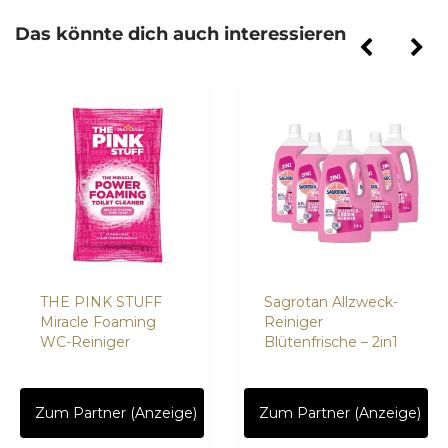
Das könnte dich auch interessieren
THE PINK STUFF
Sagrotan Allzweck-
Miracle Foaming
Reiniger
WC-Reiniger
Blütenfrische – 2in1
Zum Partner (Anzeige)
Zum Partner (Anzeige)