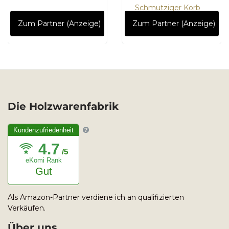
Schmutziger Korb
Zum Partner (Anzeige)
Zum Partner (Anzeige)
Die Holzwarenfabrik
Kundenzufriedenheit
4.7
/5
eKomi Rank
Gut
Als Amazon-Partner verdiene ich an qualifizierten
Verkäufen.
Über uns