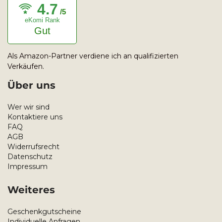
4.7
/5
eKomi Rank
Gut
Als Amazon-Partner verdiene ich an qualifizierten
Verkäufen.
Über uns
Wer wir sind
Kontaktiere uns
FAQ
AGB
Widerrufsrecht
Datenschutz
Impressum
Weiteres
Geschenkgutscheine
Individuelle Anfragen