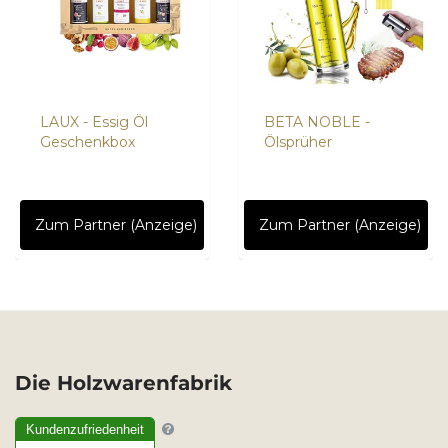
LAUX - Essig Öl
BETA NOBLE -
Geschenkbox
Ölsprüher
Zum Partner (Anzeige)
Zum Partner (Anzeige)
Die Holzwarenfabrik
Kundenzufriedenheit