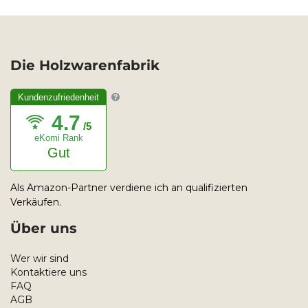
für Esstisch, Küche,
Dekoration,
Serviertablett, 2
Stück
Die Holzwarenfabrik
Kundenzufriedenheit
4.7
/5
eKomi Rank
Gut
Als Amazon-Partner verdiene ich an qualifizierten
Verkäufen.
Über uns
Wer wir sind
Kontaktiere uns
FAQ
AGB