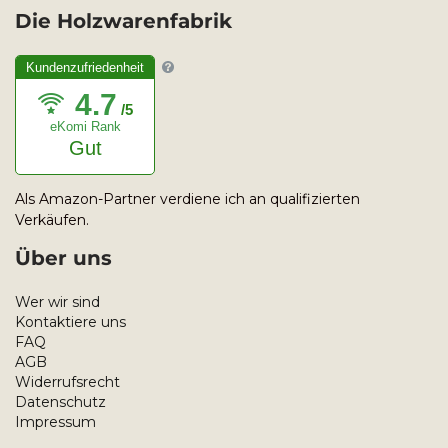
Die Holzwarenfabrik
Kundenzufriedenheit
4.7
/5
eKomi Rank
Gut
Als Amazon-Partner verdiene ich an qualifizierten
Verkäufen.
Über uns
Wer wir sind
Kontaktiere uns
FAQ
AGB
Widerrufsrecht
Datenschutz
Impressum