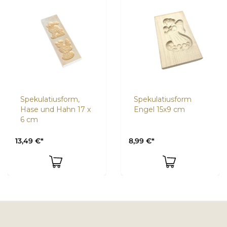
Spekulatiusform,
Spekulatiusform
Hase und Hahn 17 x
Engel 15x9 cm
6 cm
13,49 €*
8,99 €*