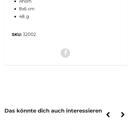
Ahorn
8x6 cm
48 g
SKU:
32002
Das könnte dich auch interessieren