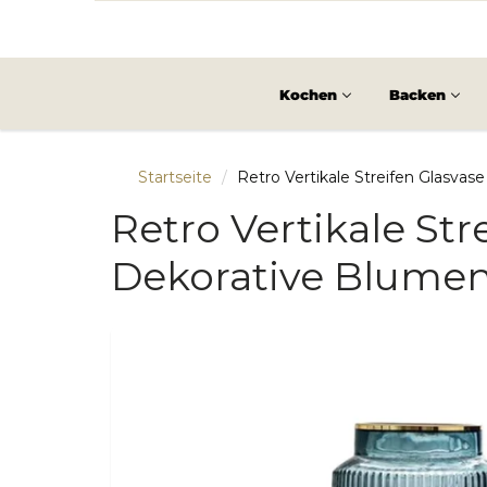
Kochen
Backen
Startseite
Retro Vertikale Streifen Glasva
Retro Vertikale Str
Dekorative Blume