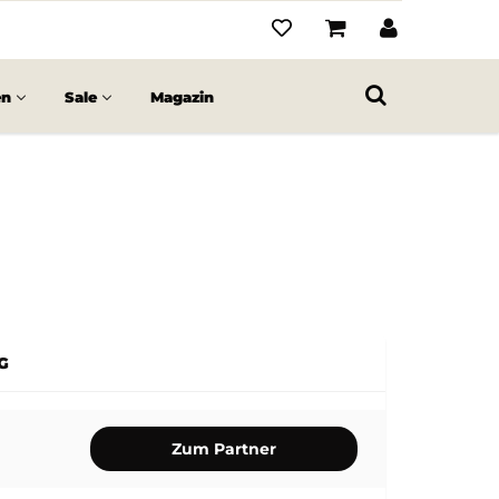
en
Sale
Magazin
G
Zum Partner