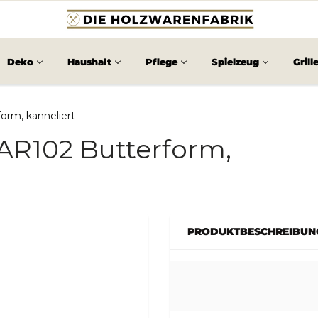
Deko
Haushalt
Pflege
Spielzeug
Grill
orm, kanneliert
AR102 Butterform,
PRODUKTBESCHREIBUN