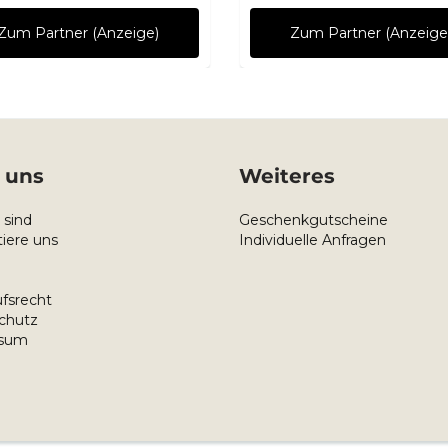
Zum Partner (Anzeige)
Zum Partner (Anzeige
 uns
Weiteres
 sind
Geschenkgutscheine
iere uns
Individuelle Anfragen
fsrecht
chutz
ssum