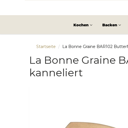
Kochen
Backen
Startseite
La Bonne Graine BAR102 Butterf
La Bonne Graine B
kanneliert