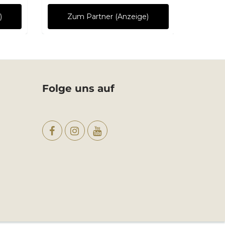
)
Zum Partner (Anzeige)
Zu
Folge uns auf