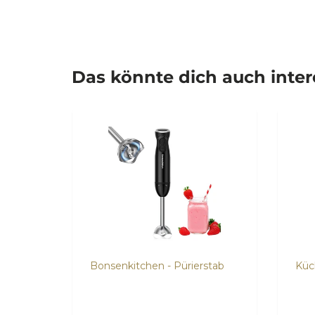
Das könnte dich auch inte
Bonsenkitchen - Pürierstab
Küc