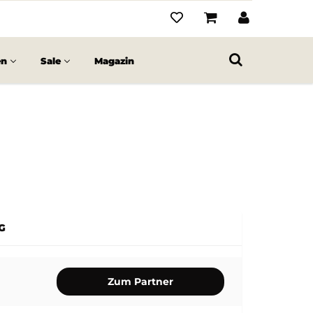
en
Sale
Magazin
G
Zum Partner