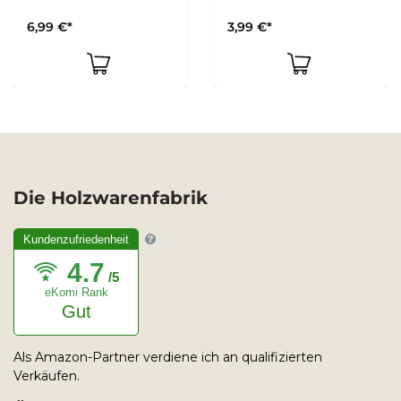
6,99 €*
3,99 €*
Die Holzwarenfabrik
Kundenzufriedenheit
4.7
/5
eKomi Rank
Gut
Als Amazon-Partner verdiene ich an qualifizierten
Verkäufen.