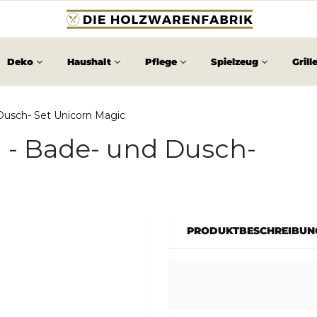
Deko
Haushalt
Pflege
Spielzeug
Grill
Dusch- Set Unicorn Magic
 - Bade- und Dusch-
PRODUKTBESCHREIBUN