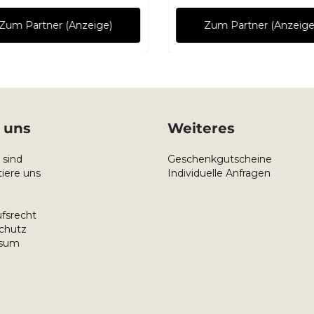
Zum Partner (Anzeige)
Zum Partner (Anzeige
 uns
Weiteres
 sind
Geschenkgutscheine
iere uns
Individuelle Anfragen
fsrecht
chutz
ssum