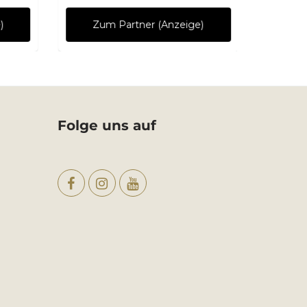
)
Zum Partner (Anzeige)
Zu
Folge uns auf