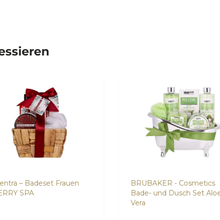
ressieren
entra – Badeset Frauen
BRUBAKER - Cosmetics
ERRY SPA
Bade- und Dusch Set Alo
Vera