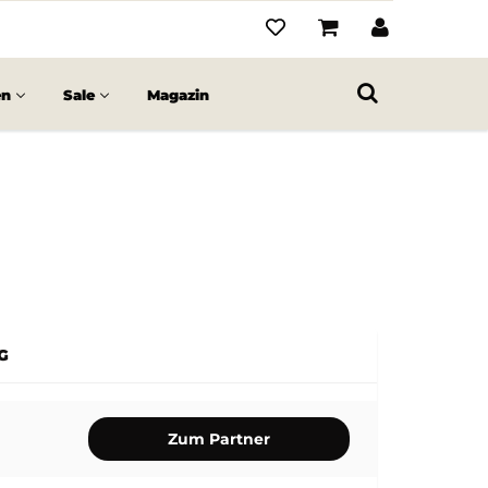
en
Sale
Magazin
G
Zum Partner