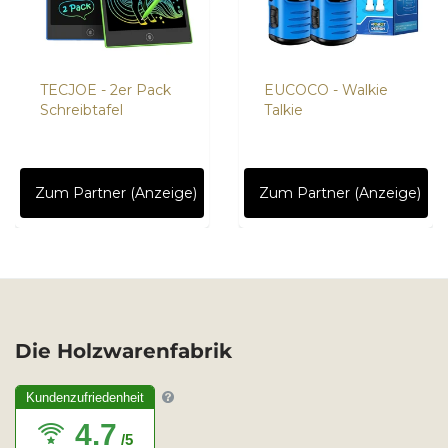
TECJOE - 2er Pack
EUCOCO - Walkie
Schreibtafel
Talkie
Zum Partner (Anzeige)
Zum Partner (Anzeige)
Die Holzwarenfabrik
Kundenzufriedenheit
4.7
/5