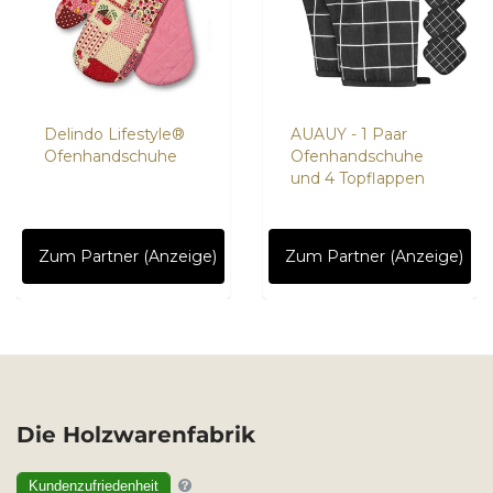
Delindo Lifestyle®
AUAUY - 1 Paar
Ofenhandschuhe
Ofenhandschuhe
und 4 Topflappen
Zum Partner (Anzeige)
Zum Partner (Anzeige)
Die Holzwarenfabrik
Kundenzufriedenheit