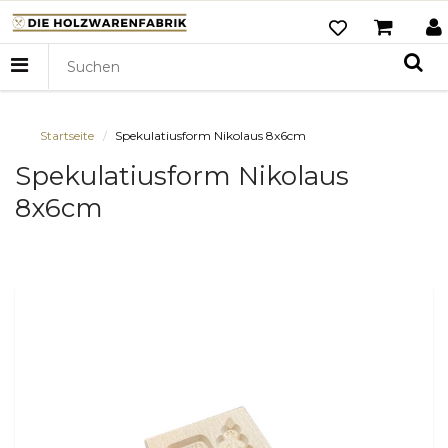
Startseite
Spekulatiusform Nikolaus 8x6cm
Spekulatiusform Nikolaus
8x6cm