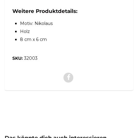
Weitere Produktdetails:
Motiv: Nikolaus
Holz
8 cm x 6 cm
SKU:
32003