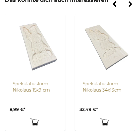
Das könnte dich auch interessieren
Spekulatiusform
Spekulatiusform
Nikolaus 15x9 cm
Nikolaus 34x13cm
8,99 €*
32,49 €*