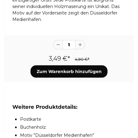
einzigartiger Gruß! Jede Postkarte ist aufgrund
seiner individuellen Holzmaserung ein Unikat. Das
Motiv auf der Vorderseite zeigt den Düsseldorfer
Medienhafen.
3,49 €*
4,90 €*
Weitere Produktdetails:
Postkarte
Buchenholz
Motiv "Düsseldorfer Medienhafen"