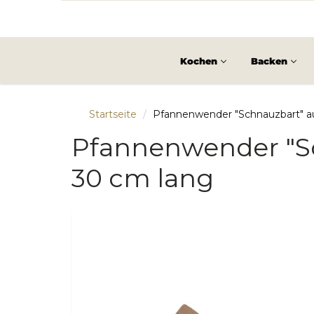
Kochen
Backen
Startseite
Pfannenwender "Schnauzbart" a
Pfannenwender "S
30 cm lang