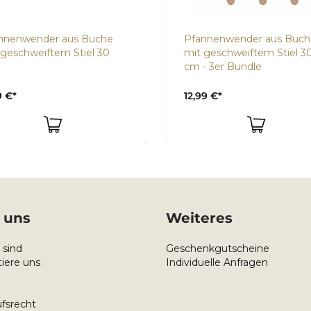
nnenwender aus Buche
Pfannenwender aus Buch
 geschweiftem Stiel 30
mit geschweiftem Stiel 3
cm - 3er Bundle
9 €*
12,99 €*
 uns
Weiteres
 sind
Geschenkgutscheine
iere uns
Individuelle Anfragen
fsrecht