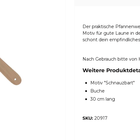
Der praktische Pfannenwe
Motiv für gute Laune in 
schont dein empfindliche
Nach Gebrauch bitte von 
Weitere Produktdetai
Motiv "Schnauzbart"
Buche
30 cm lang
SKU:
20917