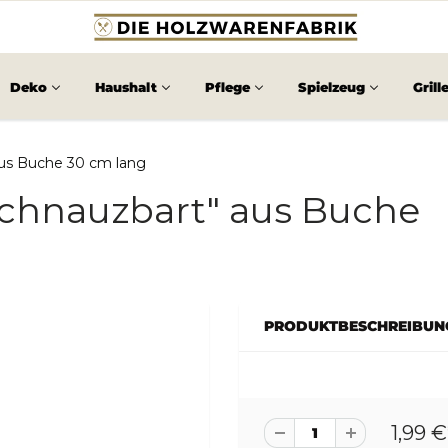
Deko
Haushalt
Pflege
Spielzeug
Grill
us Buche 30 cm lang
chnauzbart" aus Buche
PRODUKTBESCHREIBUN
1,99 €