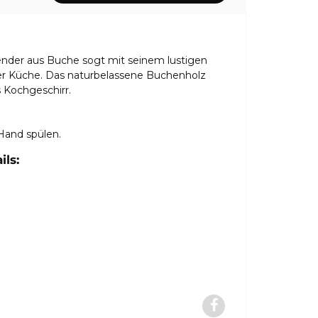
nder aus Buche sogt mit seinem lustigen
der Küche. Das naturbelassene Buchenholz
s Kochgeschirr.
Hand spülen.
ls: