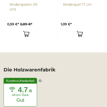
Kinderspaten (16
Kinderquirl 17 cm
cm)
0,59 €*
0,89 €*
1,09 €*
Die Holzwarenfabrik
Kundenzufriedenheit
4.7
/5
eKomi Rank
Gut