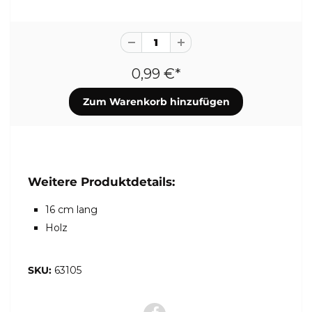
0,99 €*
Weitere Produktdetails:
16 cm lang
Holz
SKU:
63105