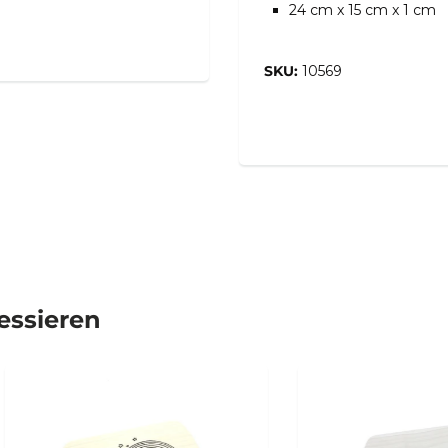
24 cm x 15 cm x 1 cm
SKU:
10569
ressieren