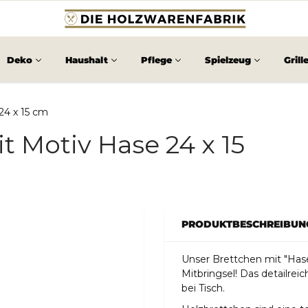
Deko
Haushalt
Pflege
Spielzeug
Grill
24 x 15 cm
t Motiv Hase 24 x 15
PRODUKTBESCHREIBUN
Unser Brettchen mit "Hase
Mitbringsel! Das detailre
bei Tisch.