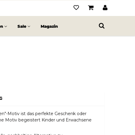
en
Sale
Magazin
G
n"-Motiv ist das perfekte Geschenk oder
iche Motiv begeistert Kinder und Erwachsene