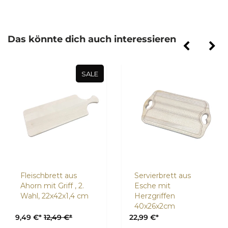
Das könnte dich auch interessieren
SALE
Fleischbrett aus
Servierbrett aus
Ahorn mit Griff , 2.
Esche mit
Wahl, 22x42x1,4 cm
Herzgriffen
40x26x2cm
9,49 €*
12,49 €*
22,99 €*