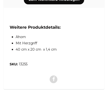
Weitere Produktdetails:
Ahorn
Mit Herzgriff
40 cm x 20 cm x 1,4 cm
SKU:
13255