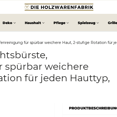
Deko
Haushalt
Pflege
Spielzeug
Grill
fenreinigung für spürbar weichere Haut, 2-stufige Rotation für 
htsbürste,
r spürbar weichere
ation für jeden Hauttyp,
PRODUKTBESCHREIBUN