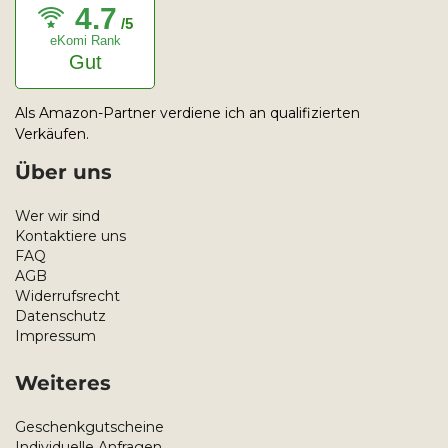
4.7
/5
eKomi Rank
Gut
Als Amazon-Partner verdiene ich an qualifizierten
Verkäufen.
Über uns
Wer wir sind
Kontaktiere uns
FAQ
AGB
Widerrufsrecht
Datenschutz
Impressum
Weiteres
Geschenkgutscheine
Individuelle Anfragen