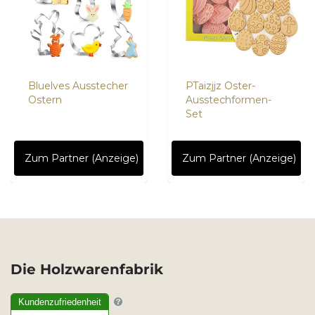
Bluelves Ausstecher
PTaizjjz Oster-
Ostern
Ausstechformen-
Set
Zum Partner (Anzeige)
Zum Partner (Anzeige)
Die Holzwarenfabrik
Kundenzufriedenheit