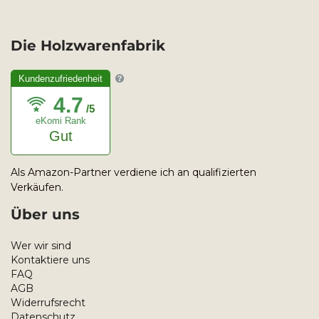
Die Holzwarenfabrik
Kundenzufriedenheit
4.7
/5
eKomi Rank
Gut
Als Amazon-Partner verdiene ich an qualifizierten
Verkäufen.
Über uns
Wer wir sind
Kontaktiere uns
FAQ
AGB
Widerrufsrecht
Datenschutz