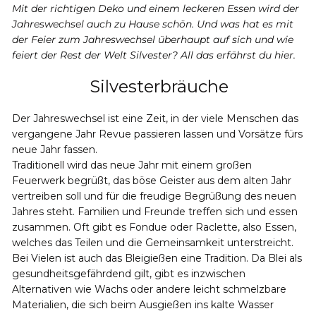
Mit der richtigen Deko und einem leckeren Essen wird der
Jahreswechsel auch zu Hause schön. Und was hat es mit
der Feier zum Jahreswechsel überhaupt auf sich und wie
feiert der Rest der Welt Silvester? All das erfährst du hier.
Silvesterbräuche
Der Jahreswechsel ist eine Zeit, in der viele Menschen das
vergangene Jahr Revue passieren lassen und Vorsätze fürs
neue Jahr fassen.
Traditionell wird das neue Jahr mit einem großen
Feuerwerk begrüßt, das böse Geister aus dem alten Jahr
vertreiben soll und für die freudige Begrüßung des neuen
Jahres steht. Familien und Freunde treffen sich und essen
zusammen. Oft gibt es Fondue oder Raclette, also Essen,
welches das Teilen und die Gemeinsamkeit unterstreicht.
Bei Vielen ist auch das Bleigießen eine Tradition. Da Blei als
gesundheitsgefährdend gilt, gibt es inzwischen
Alternativen wie Wachs oder andere leicht schmelzbare
Materialien, die sich beim Ausgießen ins kalte Wasser