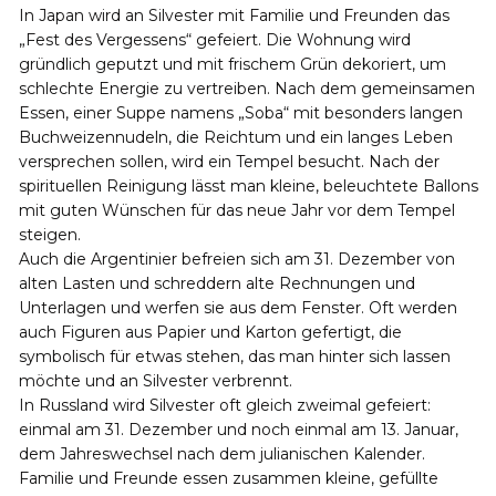
In Japan wird an Silvester mit Familie und Freunden das
„Fest des Vergessens“ gefeiert. Die Wohnung wird
gründlich geputzt und mit frischem Grün dekoriert, um
schlechte Energie zu vertreiben. Nach dem gemeinsamen
Essen, einer Suppe namens „Soba“ mit besonders langen
Buchweizennudeln, die Reichtum und ein langes Leben
versprechen sollen, wird ein Tempel besucht. Nach der
spirituellen Reinigung lässt man kleine, beleuchtete Ballons
mit guten Wünschen für das neue Jahr vor dem Tempel
steigen.
Auch die Argentinier befreien sich am 31. Dezember von
alten Lasten und schreddern alte Rechnungen und
Unterlagen und werfen sie aus dem Fenster. Oft werden
auch Figuren aus Papier und Karton gefertigt, die
symbolisch für etwas stehen, das man hinter sich lassen
möchte und an Silvester verbrennt.
In Russland wird Silvester oft gleich zweimal gefeiert:
einmal am 31. Dezember und noch einmal am 13. Januar,
dem Jahreswechsel nach dem julianischen Kalender.
Familie und Freunde essen zusammen kleine, gefüllte