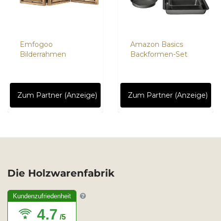
Emfogoo
Amazon Basics
Bilderrahmen
Backformen-Set
Zum Partner (Anzeige)
Zum Partner (Anzeige)
Die Holzwarenfabrik
Kundenzufriedenheit
4.7
/5