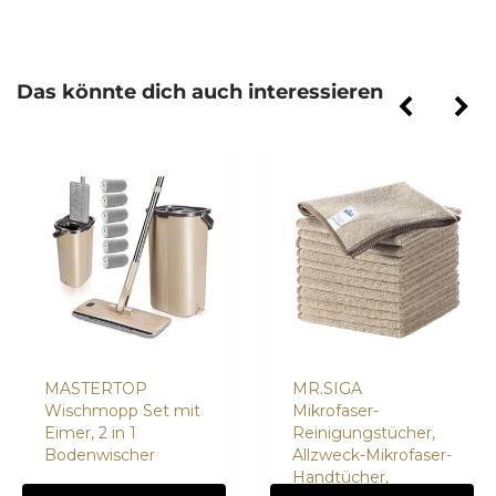
Das könnte dich auch interessieren
MASTERTOP
MR.SIGA
Wischmopp Set mit
Mikrofaser-
Eimer, 2 in 1
Reinigungstücher,
Bodenwischer
Allzweck-Mikrofaser-
Handtücher,