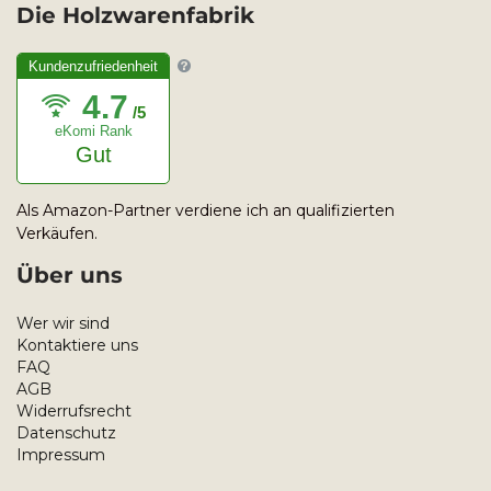
Die Holzwarenfabrik
Kundenzufriedenheit
4.7
/5
eKomi Rank
Gut
Als Amazon-Partner verdiene ich an qualifizierten
Verkäufen.
Über uns
Wer wir sind
Kontaktiere uns
FAQ
AGB
Widerrufsrecht
Datenschutz
Impressum