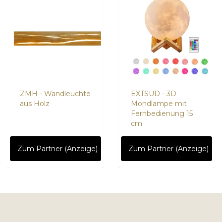
ZMH - Wandleuchte
EXTSUD - 3D
aus Holz
Mondlampe mit
Fernbedienung 15
cm
Zum Partner (Anzeige)
Zum Partner (Anzeige)