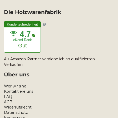
Die Holzwarenfabrik
Kundenzufriedenheit
4.7
/5
eKomi Rank
Gut
Als Amazon-Partner verdiene ich an qualifizierten
Verkäufen.
Über uns
Wer wir sind
Kontaktiere uns
FAQ
AGB
Widerrufsrecht
Datenschutz
Impressum