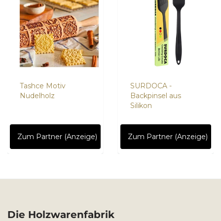
Tashce Motiv
SURDOCA -
Nudelholz
Backpinsel aus
Silikon
Zum Partner (Anzeige)
Zum Partner (Anzeige)
Die Holzwarenfabrik