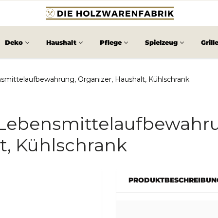
Deko
Haushalt
Pflege
Spielzeug
Grill
smittelaufbewahrung, Organizer, Haushalt, Kühlschrank
,Lebensmittelaufbewahr
t, Kühlschrank
PRODUKTBESCHREIBUN