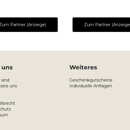
Zum Partner (Anzeige)
Zum Partner (Anzeige
 uns
Weiteres
 sind
Geschenkgutscheine
iere uns
Individuelle Anfragen
fsrecht
chutz
ssum