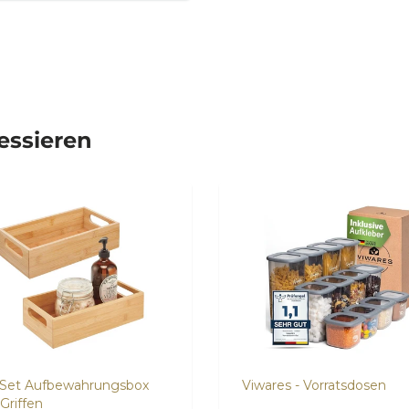
ressieren
-Set Aufbewahrungsbox
Viwares - Vorratsdosen
Griffen