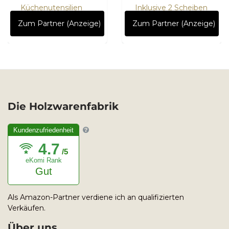
Küchenutensilien
Inklusive 2 Scheiben
Spielzeugtoast
Zum Partner (Anzeige)
Zum Partner (Anzeige)
Die Holzwarenfabrik
Kundenzufriedenheit
4.7
/5
eKomi Rank
Gut
Als Amazon-Partner verdiene ich an qualifizierten
Verkäufen.
Über uns