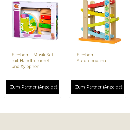
Eichhorn - Musik Set
Eichhorn -
mit Handtrommel
Autorennbahn
und Xylophon
Zum Partner (Anzeige)
Zum Partner (Anzeige)