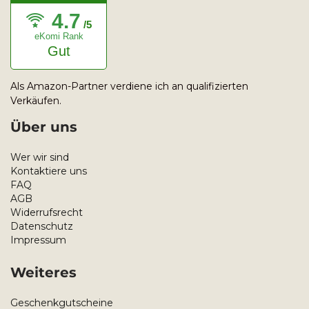
4.7
/5
eKomi Rank
Gut
Als Amazon-Partner verdiene ich an qualifizierten
Verkäufen.
Über uns
Wer wir sind
Kontaktiere uns
FAQ
AGB
Widerrufsrecht
Datenschutz
Impressum
Weiteres
Geschenkgutscheine